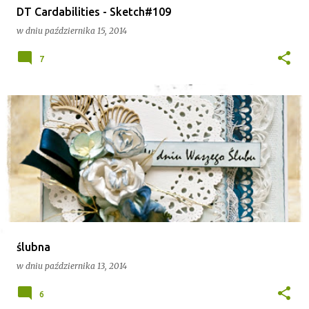
DT Cardabilities - Sketch#109
w dniu
października 15, 2014
7
ślubna
w dniu
października 13, 2014
6